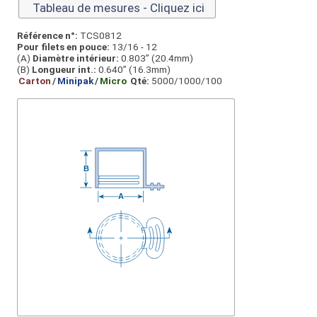
Tableau de mesures - Cliquez ici
Référence n°:
TCS0812
Pour filets en pouce:
13/16 - 12
(A)
Diamètre intérieur:
0.803” (20.4mm)
(B)
Longueur int.:
0.640” (16.3mm)
Carton
/
Minipak
/
Micro
Qté:
5000/1000/100