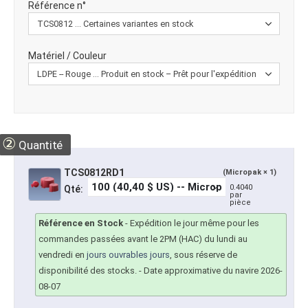
Référence n°
Matériel / Couleur
②
Quantité
TCS0812RD1
(Micropak × 1)
0.4040
Qté:
par
pièce
Référence en Stock
-
Expédition le jour même pour les
commandes passées avant le 2PM (HAC) du lundi au
vendredi en
jours ouvrables jours
, sous réserve de
disponibilité des stocks.
- Date approximative du navire 2026-
08-07