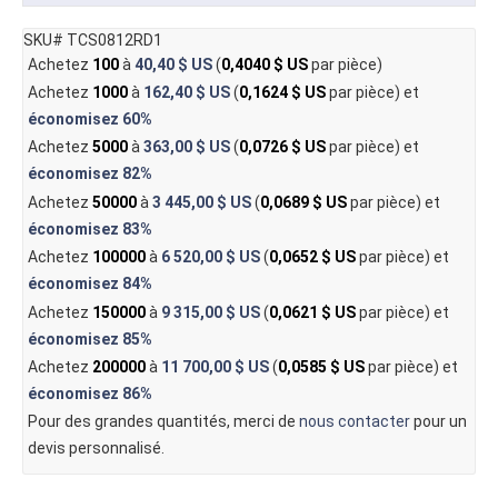
SKU# TCS0812RD1
Achetez
100
à
40,40 $ US
(
0,4040 $ US
par pièce)
Achetez
1000
à
162,40 $ US
(
0,1624 $ US
par pièce) et
économisez
60%
Achetez
5000
à
363,00 $ US
(
0,0726 $ US
par pièce) et
économisez
82%
Achetez
50000
à
3 445,00 $ US
(
0,0689 $ US
par pièce) et
économisez
83%
Achetez
100000
à
6 520,00 $ US
(
0,0652 $ US
par pièce) et
économisez
84%
Achetez
150000
à
9 315,00 $ US
(
0,0621 $ US
par pièce) et
économisez
85%
Achetez
200000
à
11 700,00 $ US
(
0,0585 $ US
par pièce) et
économisez
86%
Pour des grandes quantités, merci de
nous contacter
pour un
devis personnalisé.