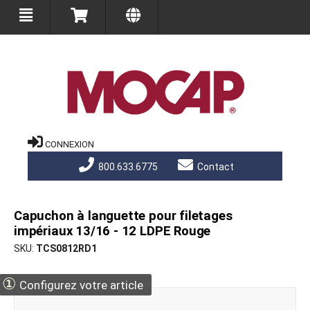
CONNEXION
800.633.6775
Contact
Capuchon à languette pour filetages
impériaux 13/16 - 12 LDPE Rouge
SKU
TCS0812RD1
①
Configurez votre article