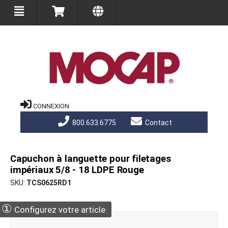
CONNEXION
800.633.6775
Contact
Capuchon à languette pour filetages
impériaux 5/8 - 18 LDPE Rouge
SKU
TCS0625RD1
①
Configurez votre article