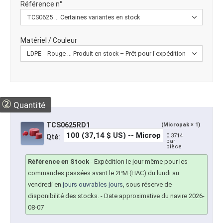
Référence n°
Matériel / Couleur
②
Quantité
TCS0625RD1
(Micropak × 1)
0.3714
Qté:
par
pièce
Référence en Stock
-
Expédition le jour même pour les
commandes passées avant le 2PM (HAC) du lundi au
vendredi en
jours ouvrables jours
, sous réserve de
disponibilité des stocks.
- Date approximative du navire 2026-
08-07