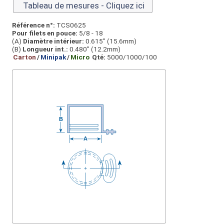
Tableau de mesures - Cliquez ici
Référence n°:
TCS0625
Pour filets en pouce:
5/8 - 18
(A)
Diamètre intérieur:
0.615” (15.6mm)
(B)
Longueur int.:
0.480” (12.2mm)
Carton
/
Minipak
/
Micro
Qté:
5000/1000/100