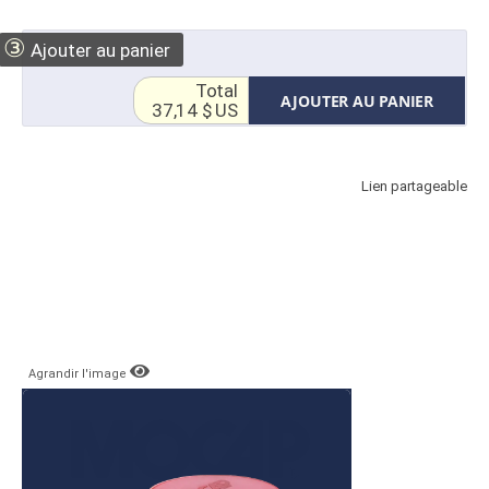
③
Ajouter au panier
Total
AJOUTER AU PANIER
37,14 $ US
Lien partageable
Agrandir l'image