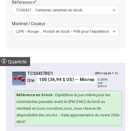
Référence n°
Matériel / Couleur
②
Quantité
TCS0437RD1
(Micropak × 1)
0.3694
Qté:
par
pièce
Référence en Stock
-
Expédition le jour même pour les
commandes passées avant le 2PM (HAC) du lundi au
vendredi en
jours ouvrables jours
, sous réserve de
disponibilité des stocks.
- Date approximative du navire 2026-
08-07