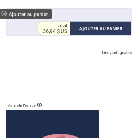
③
Ajouter au panier
Total
AJOUTER AU PANIER
36,94 $ US
Lien partageable
Agrandir l'image