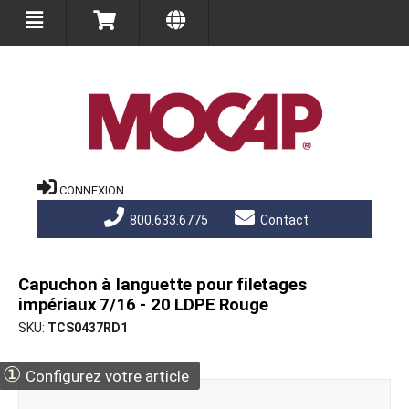
CONNEXION
800.633.6775
Contact
Capuchon à languette pour filetages
impériaux 7/16 - 20 LDPE Rouge
SKU
TCS0437RD1
①
Configurez votre article