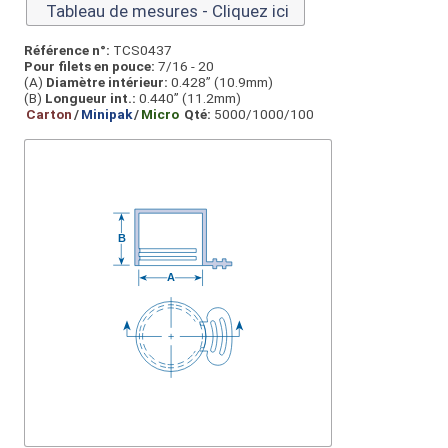
Tableau de mesures - Cliquez ici
Référence n°:
TCS0437
Pour filets en pouce:
7/16 - 20
(A)
Diamètre intérieur:
0.428” (10.9mm)
(B)
Longueur int.:
0.440” (11.2mm)
Carton
/
Minipak
/
Micro
Qté:
5000/1000/100