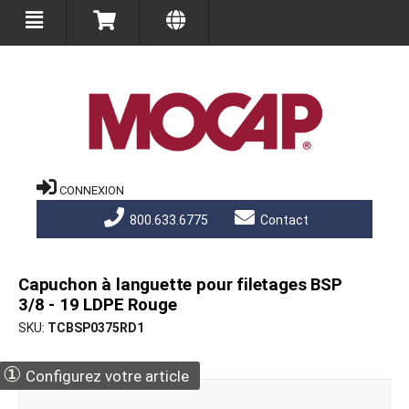
CONNEXION
800.633.6775
Contact
Capuchon à languette pour filetages BSP
3/8 - 19 LDPE Rouge
SKU
TCBSP0375RD1
①
Configurez votre article