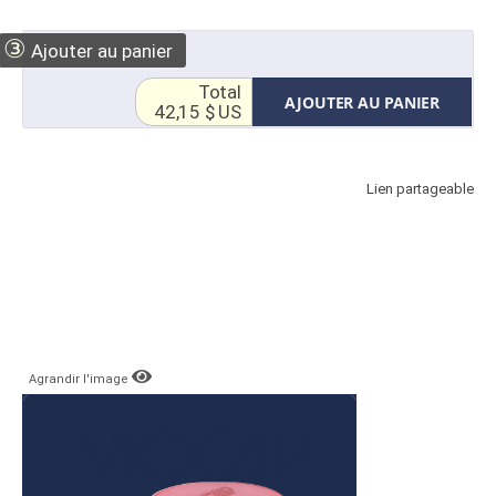
③
Ajouter au panier
Total
AJOUTER AU PANIER
42,15 $ US
Lien partageable
Agrandir l'image