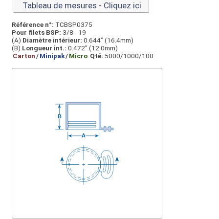
Tableau de mesures - Cliquez ici
Référence n°:
TCBSP0375
Pour filets BSP:
3/8 - 19
(A)
Diamètre intérieur:
0.644” (16.4mm)
(B)
Longueur int.:
0.472” (12.0mm)
Carton
/
Minipak
/
Micro
Qté:
5000/1000/100