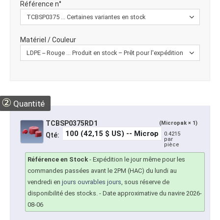
Référence n°
Matériel / Couleur
②
Quantité
TCBSP0375RD1
(Micropak × 1)
0.4215
Qté:
par
pièce
Référence en Stock
-
Expédition le jour même pour les
commandes passées avant le 2PM (HAC) du lundi au
vendredi en
jours ouvrables jours
, sous réserve de
disponibilité des stocks.
- Date approximative du navire 2026-
08-06