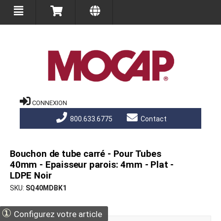
CONNEXION
800.633.6775
Contact
Bouchon de tube carré - Pour Tubes
40mm - Epaisseur parois: 4mm - Plat -
LDPE Noir
SKU
SQ40MDBK1
①
Configurez votre article