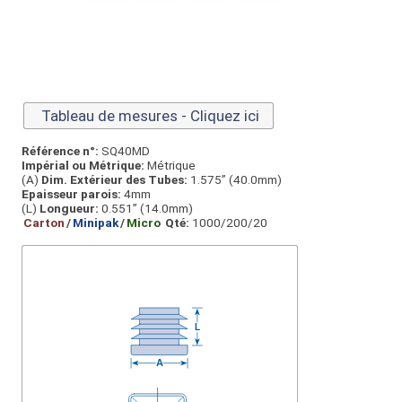
Tableau de mesures - Cliquez ici
Référence n°:
SQ40MD
Impérial ou Métrique:
Métrique
(A)
Dim. Extérieur des Tubes:
1.575” (40.0mm)
Epaisseur parois:
4mm
(L)
Longueur:
0.551” (14.0mm)
Carton
/
Minipak
/
Micro
Qté:
1000/200/20