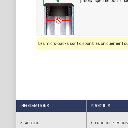
parois" spécifié pour cha
Les micro-packs sont disponibles uniquement sur
INFORMATIONS
PRODUITS
ACCUEIL
PRODUIT PERSONN