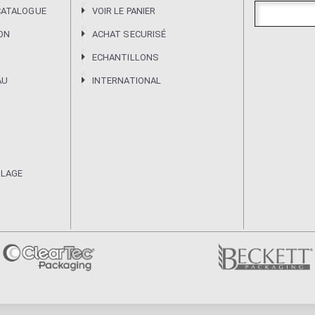
CATALOGUE
VOIR LE PANIER
ION
ACHAT SECURISÉ
ECHANTILLONS
AU
INTERNATIONAL
ULAGE