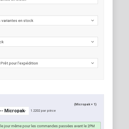
(Micropak × 1)
1.2202 par pièce
 le jour même pour les commandes passées avant le 2PM