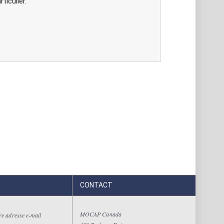
ticulier.
CONTACT
MOCAP Canada
tre adresse e-mail