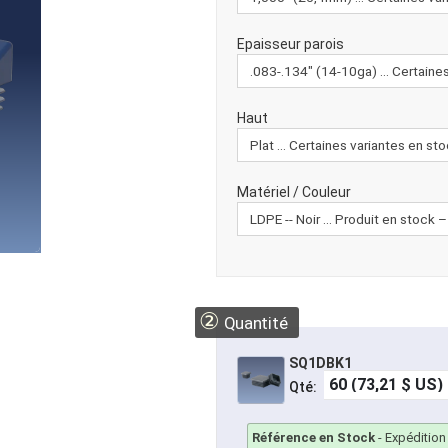
Epaisseur parois
Haut
Matériel / Couleur
②
Quantité
SQ1DBK1
Qté:
Référence en Stock
-
Expédition