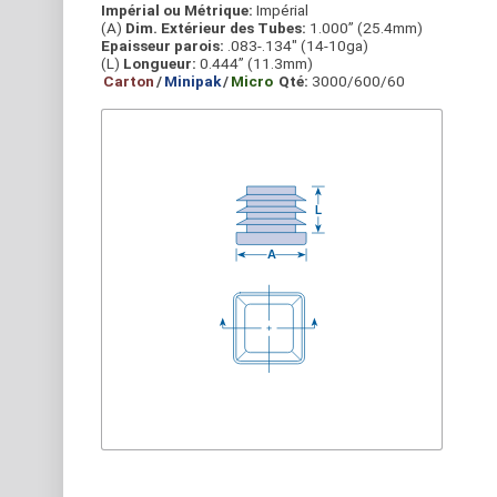
Impérial ou Métrique:
Impérial
(A)
Dim. Extérieur des Tubes:
1.000” (25.4mm)
Epaisseur parois:
.083-.134" (14-10ga)
(L)
Longueur:
0.444” (11.3mm)
Carton
/
Minipak
/
Micro
Qté:
3000/600/60