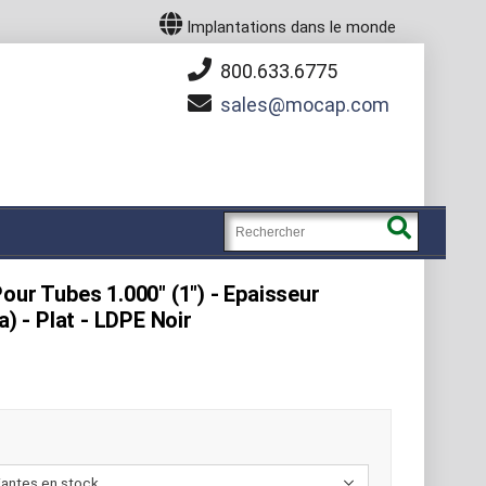
Implantations dans le monde
800.633.6775
sales
mocap.com
our Tubes 1.000" (1") - Epaisseur
a) - Plat - LDPE Noir