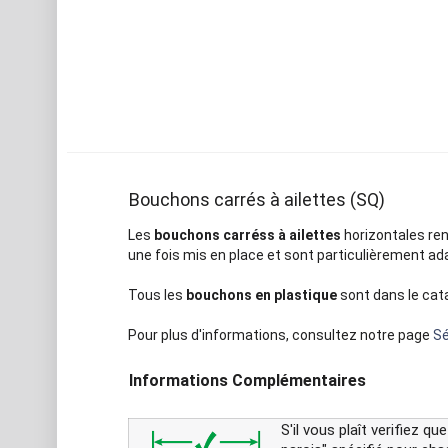
Bouchons carrés à ailettes (SQ)
Les
bouchons carréss à ailettes
horizontales ren
une fois mis en place et sont particulièrement ad
Tous les
bouchons en plastique
sont dans le cat
Pour plus d'informations, consultez notre page
Sé
Informations Complémentaires
S'il vous plaît verifiez 