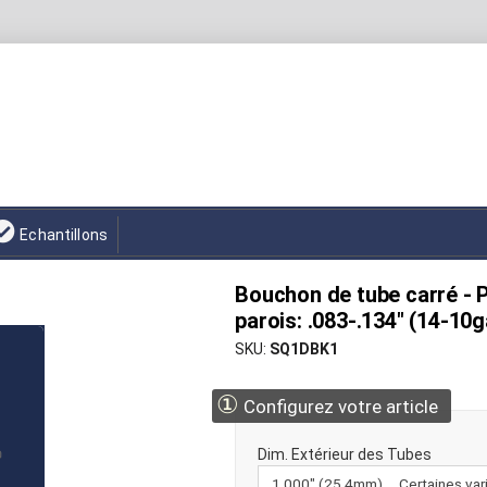
Echantillons
Bouchon de tube carré - P
parois: .083-.134" (14-10g
SKU
SQ1DBK1
①
Configurez votre article
Dim. Extérieur des Tubes