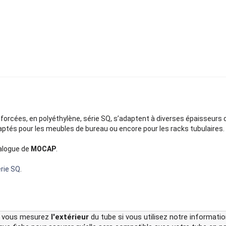
forcées, en polyéthylène, série SQ, s’adaptent à diverses épaisseurs 
aptés pour les meubles de bureau ou encore pour les racks tubulaires.
alogue de
MOCAP
.
rie SQ
.
que vous mesurez
l'extérieur
du tube si vous utilisez notre informati