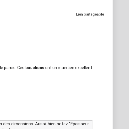
Lien partageable
de parois. Ces
bouchons
ont un maintien excellent
on des dimensions. Aussi, bien notez "Epaisseur