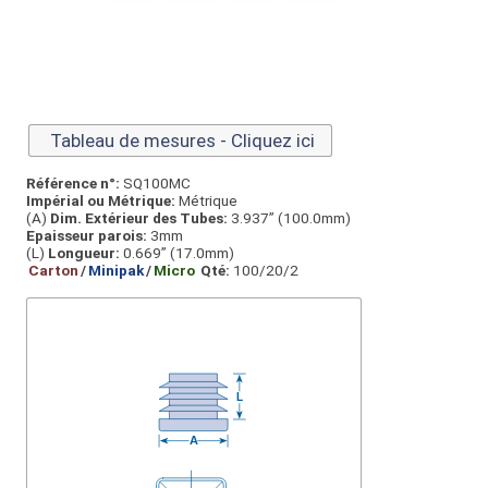
Tableau de mesures - Cliquez ici
Référence n°:
SQ100MC
Impérial ou Métrique:
Métrique
(A)
Dim. Extérieur des Tubes:
3.937” (100.0mm)
Epaisseur parois:
3mm
(L)
Longueur:
0.669” (17.0mm)
Carton
/
Minipak
/
Micro
Qté:
100/20/2