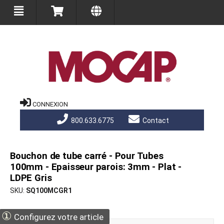
CONNEXION
800.633.6775
Contact
Bouchon de tube carré - Pour Tubes
100mm - Epaisseur parois: 3mm - Plat -
LDPE Gris
SKU
SQ100MCGR1
①
Configurez votre article