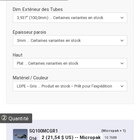
Dim. Extérieur des Tubes
Epaisseur parois
Haut
Matériel / Couleur
②
Quantité
SQ100MCGR1
(Micropak × 1)
10.7688
Qté: