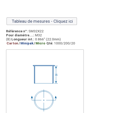
Tableau de mesures - Cliquez ici
Référence n°:
SM32X22
Pour diamètre....:
M32
(B)
Longueur int.:
0.866” (22.0mm)
Carton
/
Minipak
/
Micro
Qté:
1000/200/20