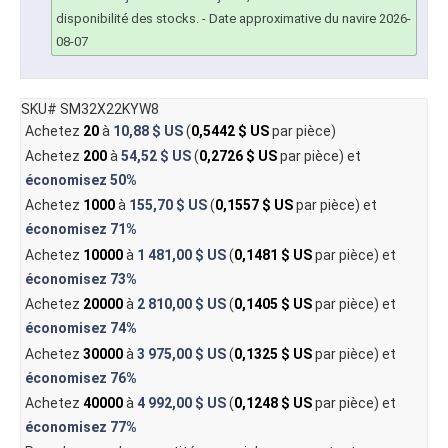
disponibilité des stocks.
- Date approximative du navire 2026-
08-07
SKU# SM32X22KYW8
Achetez
20
à
10,88 $ US
(
0,5442 $ US
par pièce)
Achetez
200
à
54,52 $ US
(
0,2726 $ US
par pièce) et
économisez
50%
Achetez
1000
à
155,70 $ US
(
0,1557 $ US
par pièce) et
économisez
71%
Achetez
10000
à
1 481,00 $ US
(
0,1481 $ US
par pièce) et
économisez
73%
Achetez
20000
à
2 810,00 $ US
(
0,1405 $ US
par pièce) et
économisez
74%
Achetez
30000
à
3 975,00 $ US
(
0,1325 $ US
par pièce) et
économisez
76%
Achetez
40000
à
4 992,00 $ US
(
0,1248 $ US
par pièce) et
économisez
77%