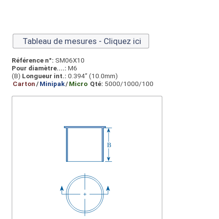
Tableau de mesures - Cliquez ici
Référence n°:
SM06X10
Pour diamètre....:
M6
(B)
Longueur int.:
0.394” (10.0mm)
Carton
/
Minipak
/
Micro
Qté:
5000/1000/100