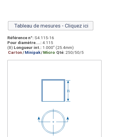
Tableau de mesures - Cliquez ici
Référence n°:
S4.115-16
Pour diamètre....:
4.115
(B)
Longueur int.:
1.000” (25.4mm)
Carton
/
Minipak
/
Micro
Qté:
250/50/5