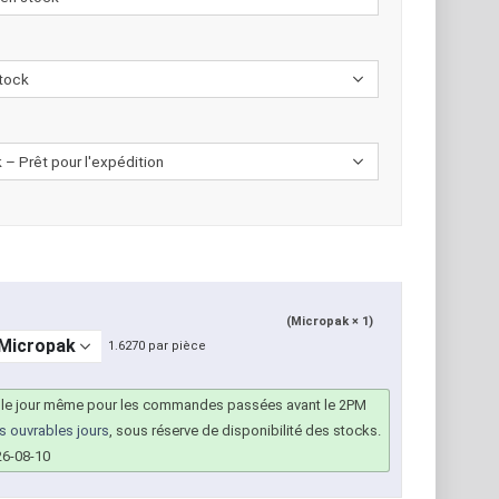
(Micropak × 1)
1.6270 par pièce
 le jour même pour les commandes passées avant le 2PM
rs ouvrables jours
, sous réserve de disponibilité des stocks.
26-08-10