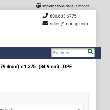
Implantations dans le monde
800.633.6775
sales
mocap.com
(79.4mm) x 1.375" (34.9mm) LDPE