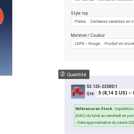
Style top
Matériel / Couleur
②
Quantité
S3.125-22SRD1
Qté:
Référence en Stock
-
Expédition
(HAC) du lundi au vendredi en
jou
- Date approximative du navire 20