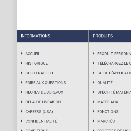
INFORMATIONS
PRODUITS
ACCUEIL
PRODUIT PERSONN
HISTORIQUE
TÉLÉCHARGEZ LE 
SOUTENABILITÉ
GUIDE DʼAPPLICAT
FOIRE AUX QUESTIONS
QUALITÉ
HEURES DE BUREAUX
SPÉCIFITÉ MATÉRI
DÉLAI DE LIVRAISON
MATÉRIAUX
CAREERS (USA)
FONCTIONS
CONFIDENTIALITÉ
MARCHÉS
CONDITIONS
PROCÉDÉS DE MO