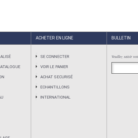
ACHETER EN LIGNE
BULLETIN
Veuillez saisir vo
ALISÉ
SE CONNECTER
CATALOGUE
VOIR LE PANIER
ION
ACHAT SECURISÉ
ECHANTILLONS
AU
INTERNATIONAL
ULAGE