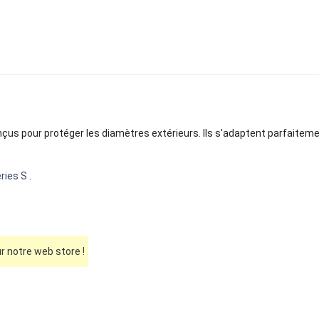
çus pour protéger les diamètres extérieurs. Ils s'adaptent parfaitemen
ries S
.
 notre web store !