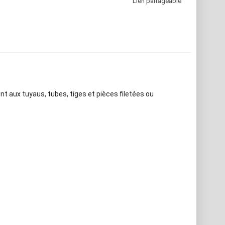
Lien partageable
t aux tuyaus, tubes, tiges et pièces filetées ou