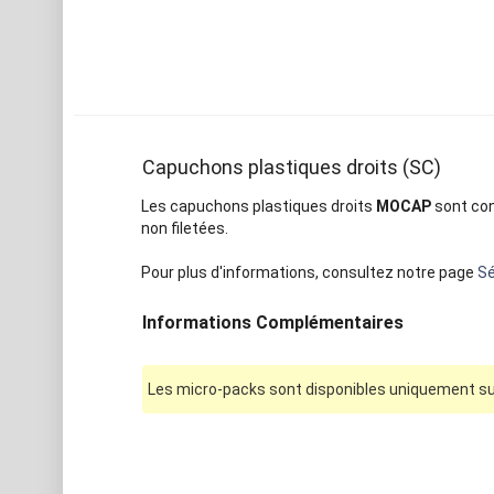
Capuchons plastiques droits (SC)
Les capuchons plastiques droits
MOCAP
sont con
non filetées.
Pour plus d'informations, consultez notre page
Sé
Informations Complémentaires
Les micro-packs sont disponibles uniquement sur