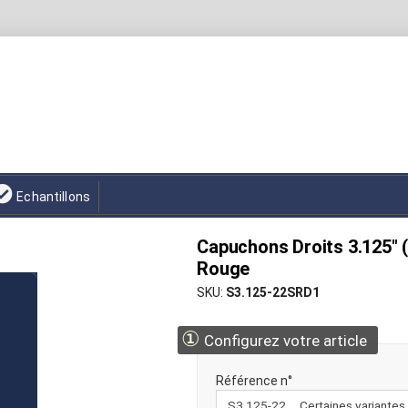
Echantillons
Capuchons Droits 3.125" 
Rouge
SKU
S3.125-22SRD1
①
Configurez votre article
Référence n°