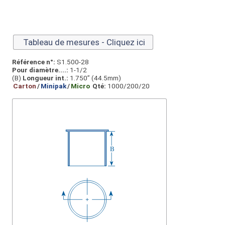
Tableau de mesures - Cliquez ici
Référence n°:
S1.500-28
Pour diamètre....:
1-1/2
(B)
Longueur int.:
1.750” (44.5mm)
Carton
/
Minipak
/
Micro
Qté:
1000/200/20