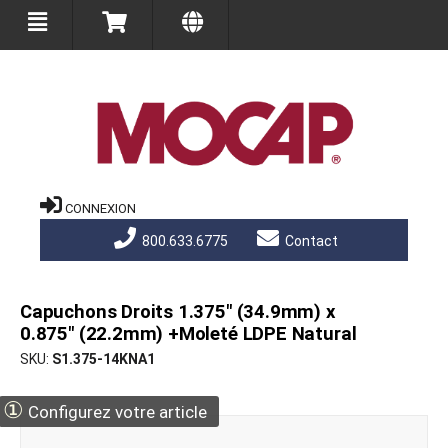
CONNEXION
800.633.6775
Contact
Capuchons Droits 1.375" (34.9mm) x
0.875" (22.2mm) +Moleté LDPE Natural
SKU
S1.375-14KNA1
①
Configurez votre article