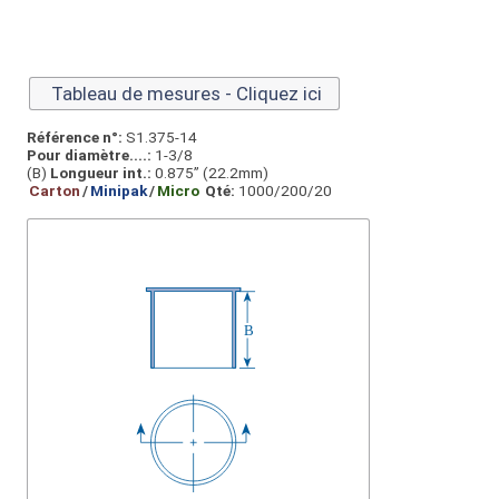
Tableau de mesures - Cliquez ici
Référence n°:
S1.375-14
Pour diamètre....:
1-3/8
(B)
Longueur int.:
0.875” (22.2mm)
Carton
/
Minipak
/
Micro
Qté:
1000/200/20