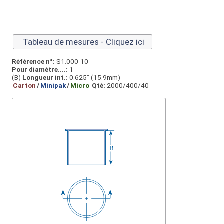
Tableau de mesures - Cliquez ici
Référence n°:
S1.000-10
Pour diamètre....:
1
(B)
Longueur int.:
0.625” (15.9mm)
Carton
/
Minipak
/
Micro
Qté:
2000/400/40