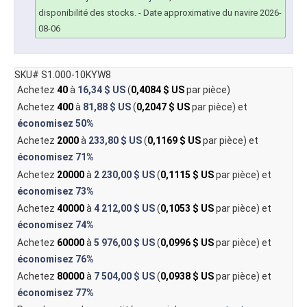
disponibilité des stocks.
- Date approximative du navire 2026-
08-06
SKU# S1.000-10KYW8
Achetez
40
à
16,34 $ US
(
0,4084 $ US
par pièce)
Achetez
400
à
81,88 $ US
(
0,2047 $ US
par pièce) et
économisez
50%
Achetez
2000
à
233,80 $ US
(
0,1169 $ US
par pièce) et
économisez
71%
Achetez
20000
à
2 230,00 $ US
(
0,1115 $ US
par pièce) et
économisez
73%
Achetez
40000
à
4 212,00 $ US
(
0,1053 $ US
par pièce) et
économisez
74%
Achetez
60000
à
5 976,00 $ US
(
0,0996 $ US
par pièce) et
économisez
76%
Achetez
80000
à
7 504,00 $ US
(
0,0938 $ US
par pièce) et
économisez
77%