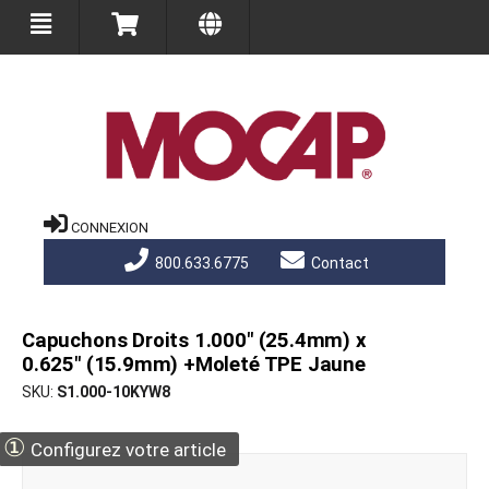
CONNEXION
800.633.6775
Contact
Capuchons Droits 1.000" (25.4mm) x
0.625" (15.9mm) +Moleté TPE Jaune
SKU
S1.000-10KYW8
①
Configurez votre article