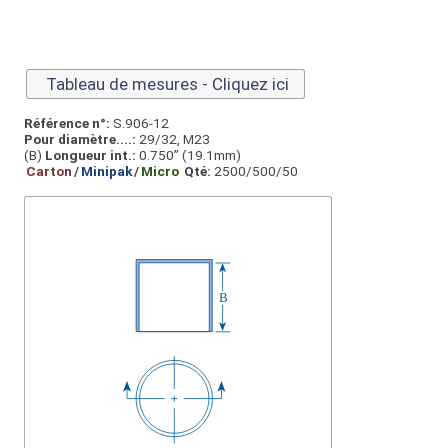
Tableau de mesures - Cliquez ici
Référence n°:
S.906-12
Pour diamètre....:
29/32, M23
(B)
Longueur int.:
0.750” (19.1mm)
Carton
/
Minipak
/
Micro
Qté:
2500/500/50