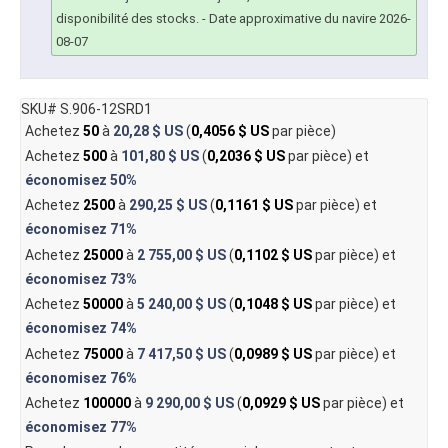
disponibilité des stocks.
- Date approximative du navire 2026-
08-07
SKU# S.906-12SRD1
Achetez
50
à
20,28 $ US
(
0,4056 $ US
par pièce)
Achetez
500
à
101,80 $ US
(
0,2036 $ US
par pièce) et
économisez
50%
Achetez
2500
à
290,25 $ US
(
0,1161 $ US
par pièce) et
économisez
71%
Achetez
25000
à
2 755,00 $ US
(
0,1102 $ US
par pièce) et
économisez
73%
Achetez
50000
à
5 240,00 $ US
(
0,1048 $ US
par pièce) et
économisez
74%
Achetez
75000
à
7 417,50 $ US
(
0,0989 $ US
par pièce) et
économisez
76%
Achetez
100000
à
9 290,00 $ US
(
0,0929 $ US
par pièce) et
économisez
77%