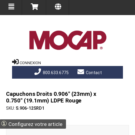
CONNEXION
800.633.6775
Contact
Capuchons Droits 0.906" (23mm) x
0.750" (19.1mm) LDPE Rouge
SKU
S.906-12SRD1
①
Configurez votre article