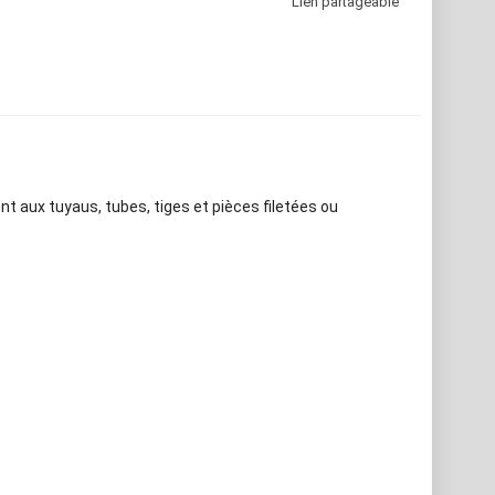
Lien partageable
t aux tuyaus, tubes, tiges et pièces filetées ou