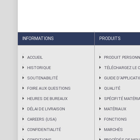
INFORMATIONS
PRODUITS
ACCUEIL
PRODUIT PERSONN
HISTORIQUE
TÉLÉCHARGEZ LE 
SOUTENABILITÉ
GUIDE DʼAPPLICAT
FOIRE AUX QUESTIONS
QUALITÉ
HEURES DE BUREAUX
SPÉCIFITÉ MATÉRI
DÉLAI DE LIVRAISON
MATÉRIAUX
CAREERS (USA)
FONCTIONS
CONFIDENTIALITÉ
MARCHÉS
CONDITIONS
PROCÉDÉS DE MO