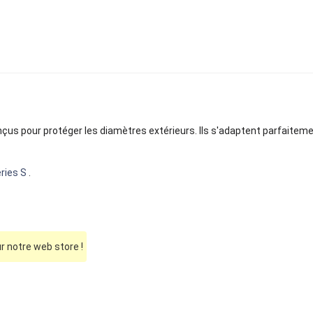
çus pour protéger les diamètres extérieurs. Ils s'adaptent parfaitemen
ries S
.
 notre web store !