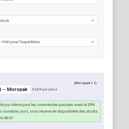
(Micropak × 1)
0.6274 par pièce
 le jour même pour les commandes passées avant le 2PM
rs ouvrables jours
, sous réserve de disponibilité des stocks.
26-08-07