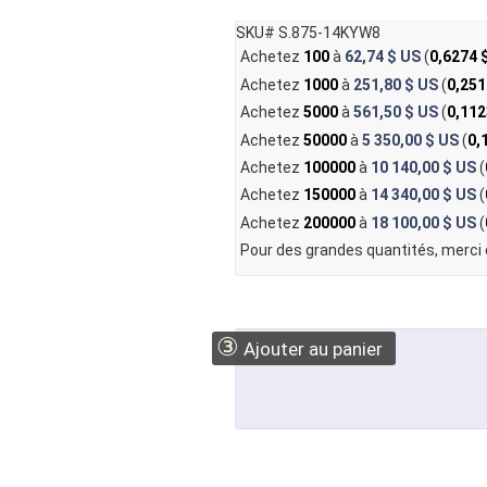
SKU# S.875-14KYW8
Achetez
100
à
62,74 $ US
(
0,6274 
Achetez
1000
à
251,80 $ US
(
0,251
Achetez
5000
à
561,50 $ US
(
0,112
Achetez
50000
à
5 350,00 $ US
(
0,
Achetez
100000
à
10 140,00 $ US
(
Achetez
150000
à
14 340,00 $ US
(
Achetez
200000
à
18 100,00 $ US
(
Pour des grandes quantités, merci
③
Ajouter au panier