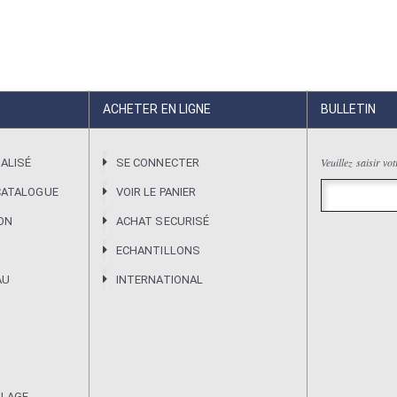
ACHETER EN LIGNE
BULLETIN
Veuillez saisir vo
ALISÉ
SE CONNECTER
CATALOGUE
VOIR LE PANIER
ION
ACHAT SECURISÉ
ECHANTILLONS
AU
INTERNATIONAL
ULAGE