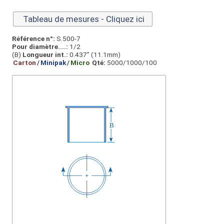
Tableau de mesures - Cliquez ici
Référence n°:
S.500-7
Pour diamètre....:
1/2
(B)
Longueur int.:
0.437” (11.1mm)
Carton
/
Minipak
/
Micro
Qté:
5000/1000/100