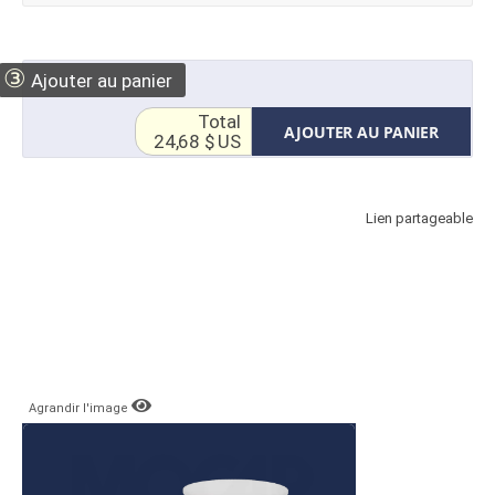
③
Ajouter au panier
Total
AJOUTER AU PANIER
24,68 $ US
Lien partageable
Agrandir l'image