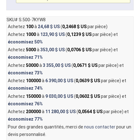
SKU# S.500-7KYW8
Achetez
100
à
24,68 $ US
(
0,2468 $ US
par pièce)
Achetez
1000
à
123,90 $ US
(
0,1239 $ US
par pièce) et
économisez
50%
Achetez
5000
à
353,00 $ US
(
0,0706 $ US
par pièce) et
économisez
71%
Achetez
50000
à
3 355,00 $ US
(
0,0671 $ US
par pièce) et
économisez
73%
Achetez
100000
à
6 390,00 $ US
(
0,0639 $ US
par pièce) et
économisez
74%
Achetez
150000
à
9 030,00 $ US
(
0,0602 $ US
par pièce) et
économisez
76%
Achetez
200000
à
11 280,00 $ US
(
0,0564 $ US
par pièce) et
économisez
77%
Pour des grandes quantités, merci de
nous contacter
pour un
devis personnalisé.