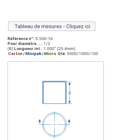
Tableau de mesures - Cliquez ici
Référence n°:
S.500-16
Pour diamètre....:
1/2
(B)
Longueur int.:
1.000” (25.4mm)
Carton
/
Minipak
/
Micro
Qté:
5000/1000/100