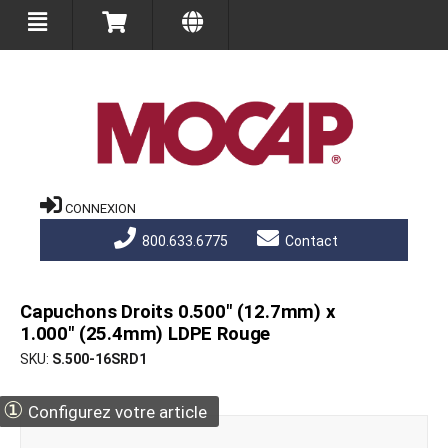
CONNEXION
800.633.6775
Contact
Capuchons Droits 0.500" (12.7mm) x
1.000" (25.4mm) LDPE Rouge
SKU
S.500-16SRD1
①
Configurez votre article