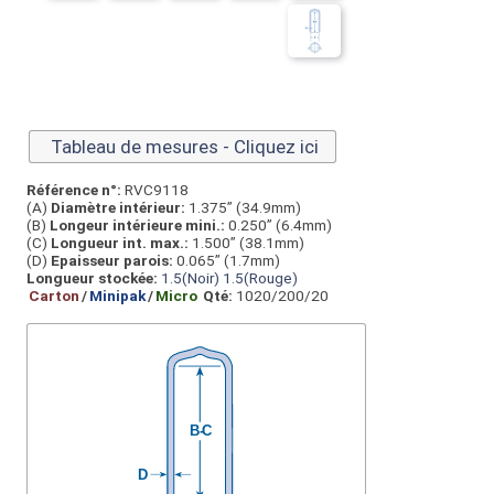
Tableau de mesures - Cliquez ici
Référence n°:
RVC9118
(A)
Diamètre intérieur:
1.375” (34.9mm)
(B)
Longeur intérieure mini.:
0.250” (6.4mm)
(C)
Longueur int. max.:
1.500” (38.1mm)
(D)
Epaisseur parois:
0.065” (1.7mm)
Longueur stockée:
1.5(Noir)
1.5(Rouge)
Carton
/
Minipak
/
Micro
Qté:
1020/200/20