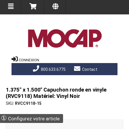
CONNEXION
800.633.6775
Contact
1.375" x 1.500" Capuchon ronde en vinyle
(RVC9118) Matériel: Vinyl Noir
SKU
RVCC9118-15
①
Configurez votre article