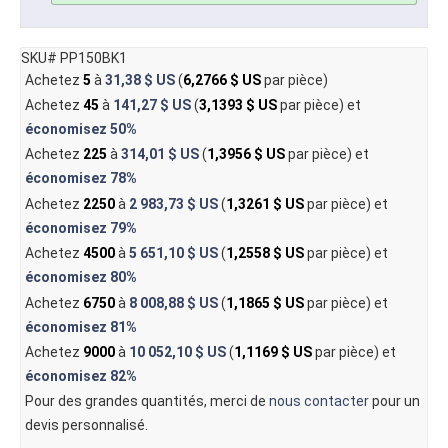
SKU# PP150BK1
Achetez
5
à
31,38 $ US
(
6,2766 $ US
par pièce)
Achetez
45
à
141,27 $ US
(
3,1393 $ US
par pièce) et
économisez
50%
Achetez
225
à
314,01 $ US
(
1,3956 $ US
par pièce) et
économisez
78%
Achetez
2250
à
2 983,73 $ US
(
1,3261 $ US
par pièce) et
économisez
79%
Achetez
4500
à
5 651,10 $ US
(
1,2558 $ US
par pièce) et
économisez
80%
Achetez
6750
à
8 008,88 $ US
(
1,1865 $ US
par pièce) et
économisez
81%
Achetez
9000
à
10 052,10 $ US
(
1,1169 $ US
par pièce) et
économisez
82%
Pour des grandes quantités, merci de
nous contacter
pour un
devis personnalisé.