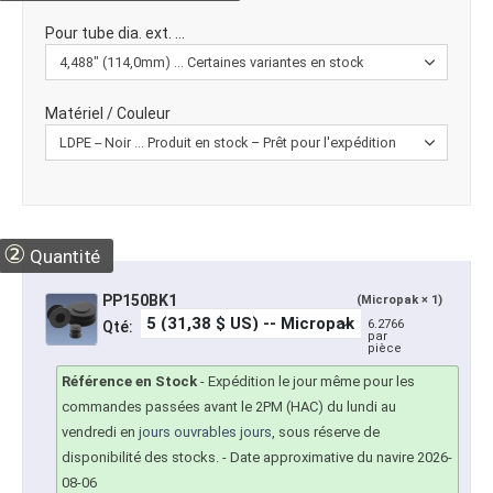
Pour tube dia. ext. ...
Matériel / Couleur
②
Quantité
PP150BK1
(Micropak × 1)
6.2766
Qté:
par
pièce
Référence en Stock
-
Expédition le jour même pour les
commandes passées avant le 2PM (HAC) du lundi au
vendredi en
jours ouvrables jours
, sous réserve de
disponibilité des stocks.
- Date approximative du navire 2026-
08-06