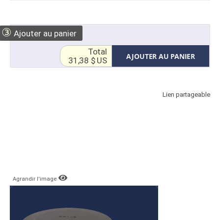
③
Ajouter au panier
Total
AJOUTER AU PANIER
31,38 $ US
Lien partageable
Agrandir l'image