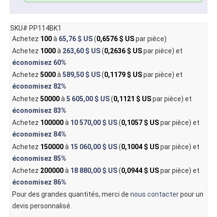
SKU# PP114BK1
Achetez
100
à
65,76 $ US
(
0,6576 $ US
par pièce)
Achetez
1000
à
263,60 $ US
(
0,2636 $ US
par pièce) et
économisez
60%
Achetez
5000
à
589,50 $ US
(
0,1179 $ US
par pièce) et
économisez
82%
Achetez
50000
à
5 605,00 $ US
(
0,1121 $ US
par pièce) et
économisez
83%
Achetez
100000
à
10 570,00 $ US
(
0,1057 $ US
par pièce) et
économisez
84%
Achetez
150000
à
15 060,00 $ US
(
0,1004 $ US
par pièce) et
économisez
85%
Achetez
200000
à
18 880,00 $ US
(
0,0944 $ US
par pièce) et
économisez
86%
Pour des grandes quantités, merci de
nous contacter
pour un
devis personnalisé.