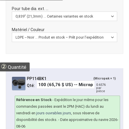
Pour tube dia. ext. ...
Matériel / Couleur
②
Quantité
PP114BK1
(Micropak × 1)
0.6576
Qté:
par
pièce
Référence en Stock
-
Expédition le jour même pour les
commandes passées avant le 2PM (HAC) du lundi au
vendredi en
jours ouvrables jours
, sous réserve de
disponibilité des stocks.
- Date approximative du navire 2026-
08-06