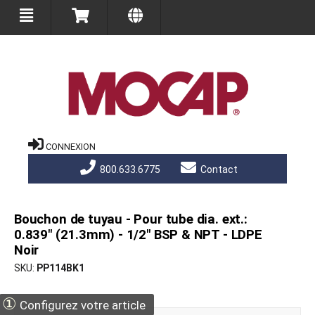
CONNEXION
800.633.6775
Contact
Bouchon de tuyau - Pour tube dia. ext.:
0.839" (21.3mm) - 1/2" BSP & NPT - LDPE
Noir
SKU
PP114BK1
①
Configurez votre article