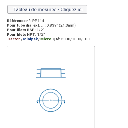
Tableau de mesures - Cliquez ici
Référence n°:
PP114
Pour tube dia. ext. ...:
0.839” (21.3mm)
Pour filets BSP:
1/2"
Pour filets NPT:
1/2"
Carton
/
Minipak
/
Micro
Qté:
5000/1000/100