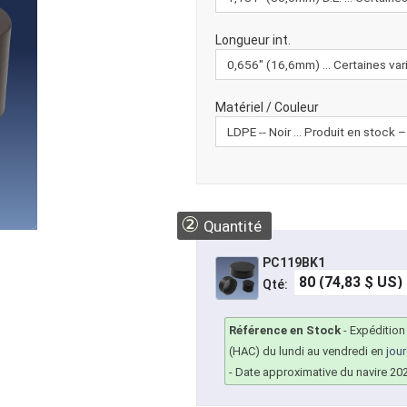
Longueur int.
Matériel / Couleur
②
Quantité
PC119BK1
Qté:
Référence en Stock
-
Expédition
(HAC) du lundi au vendredi en
jou
- Date approximative du navire 20