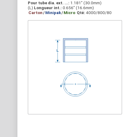
Pour tube dia. ext. ...:
1.181” (30.0mm)
(L)
Longueur int.:
0.656” (16.6mm)
Carton
/
Minipak
/
Micro
Qté:
4000/800/80