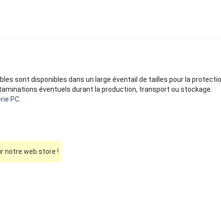
bles sont disponibles dans un large éventail de tailles pour la protec
inations éventuels durant la production, transport ou stockage.
rie PC
.
 notre web store !