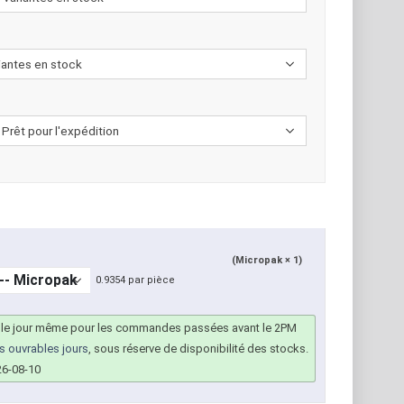
(Micropak × 1)
0.9354 par pièce
 le jour même pour les commandes passées avant le 2PM
rs ouvrables jours
, sous réserve de disponibilité des stocks.
26-08-10