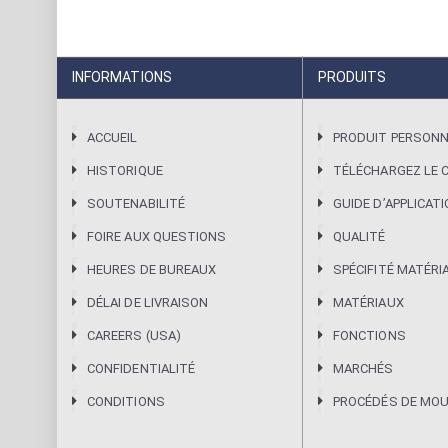
INFORMATIONS
PRODUITS
ACCUEIL
PRODUIT PERSONN
HISTORIQUE
TÉLÉCHARGEZ LE 
SOUTENABILITÉ
GUIDE DʼAPPLICAT
FOIRE AUX QUESTIONS
QUALITÉ
HEURES DE BUREAUX
SPÉCIFITÉ MATÉRI
DÉLAI DE LIVRAISON
MATÉRIAUX
CAREERS (USA)
FONCTIONS
CONFIDENTIALITÉ
MARCHÉS
CONDITIONS
PROCÉDÉS DE MO