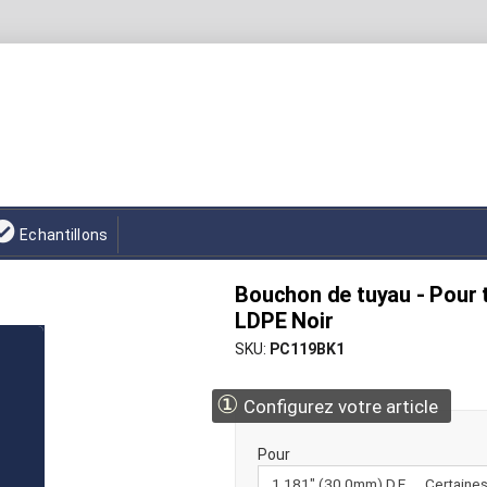
Echantillons
Bouchon de tuyau - Pour t
LDPE Noir
SKU
PC119BK1
①
Configurez votre article
Pour