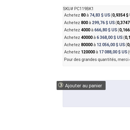
SKU# PC119BK1
Achetez
80
à
74,83 $ US
(
0,9354 $
Achetez
800
à
299,76 $ US
(
0,3747
Achetez
4000
à
666,80 $ US
(
0,166
Achetez
40000
à
6 368,00 $ US
(
0,
Achetez
80000
à
12 056,00 $ US
(
0
Achetez
120000
à
17 088,00 $ US
(
Pour des grandes quantités, merci
③
Ajouter au panier