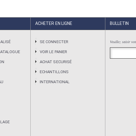
ACHETER EN LIGNE
BULLETIN
Veuillez saisir vo
ALISÉ
SE CONNECTER
CATALOGUE
VOIR LE PANIER
ION
ACHAT SECURISÉ
ECHANTILLONS
AU
INTERNATIONAL
ULAGE