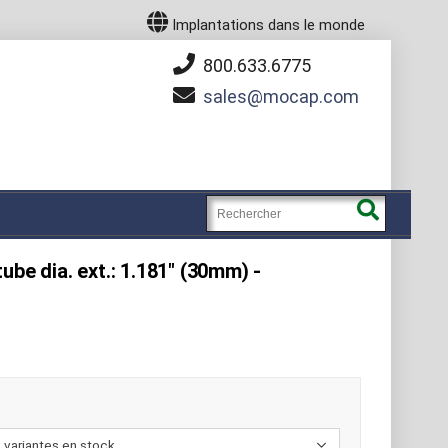
Implantations dans le monde
800.633.6775
sales
mocap.com
ube dia. ext.: 1.181" (30mm) -