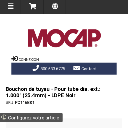
CONNEXION
800.633.6775
Contact
Bouchon de tuyau - Pour tube dia. ext.:
1.000" (25.4mm) - LDPE Noir
SKU
PC116BK1
①
Configurez votre article