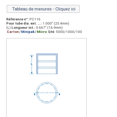
Tableau de mesures - Cliquez ici
Référence n°:
PC116
Pour tube dia. ext. ...:
1.000” (25.4mm)
(L)
Longueur int.:
0.667” (16.9mm)
Carton
/
Minipak
/
Micro
Qté:
5000/1000/100