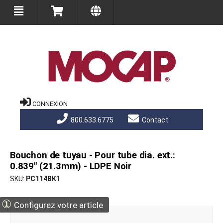
CONNEXION
800.633.6775
Contact
Bouchon de tuyau - Pour tube dia. ext.:
0.839" (21.3mm) - LDPE Noir
SKU
PC114BK1
①
Configurez votre article