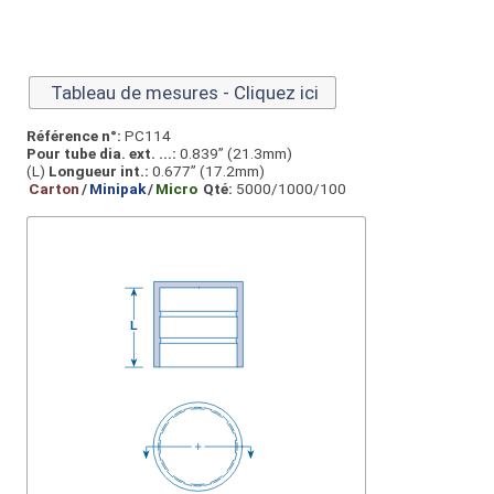
Tableau de mesures - Cliquez ici
Référence n°:
PC114
Pour tube dia. ext. ...:
0.839” (21.3mm)
(L)
Longueur int.:
0.677” (17.2mm)
Carton
/
Minipak
/
Micro
Qté:
5000/1000/100