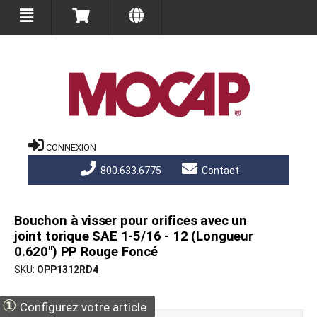
CONNEXION
800.633.6775
Contact
Bouchon à visser pour orifices avec un
joint torique SAE 1-5/16 - 12 (Longueur
0.620") PP Rouge Foncé
SKU
OPP1312RD4
①
Configurez votre article