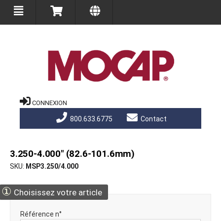
CONNEXION
800.633.6775
Contact
3.250-4.000" (82.6-101.6mm)
SKU
MSP3.250/4.000
①
Choisissez votre article
Référence n°