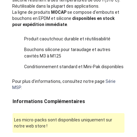
silicone résistent à des températures de 600°F(316°C).
Réutilisable dans la plupart des applications.
La ligne de produits
MOCAP
se compose d'embouts et
bouchons en EPDM et silicone
disponibles en stock
pour expédition immédiate
.
Produit caoutchouc durable et réutilisabilité
Bouchons silicone pour taraudage et autres
cavités M3 à M125
Conditionnement standard et Mini-Pak disponibles
Pour plus d'informations, consultez notre page
Série
MSP
.
Informations Complémentaires
Les micro-packs sont disponibles uniquement sur
notre web store !