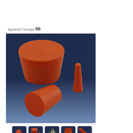
Agrandir l'image