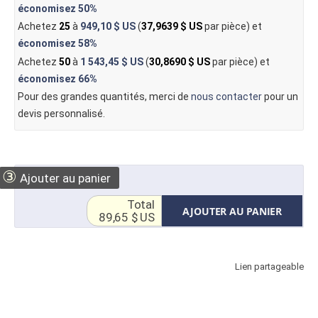
économisez
50%
Achetez
25
à
949,10 $ US
(
37,9639 $ US
par pièce) et
économisez
58%
Achetez
50
à
1 543,45 $ US
(
30,8690 $ US
par pièce) et
économisez
66%
Pour des grandes quantités, merci de
nous contacter
pour un
devis personnalisé.
③
Ajouter au panier
Total
AJOUTER AU PANIER
89,65 $ US
Lien partageable