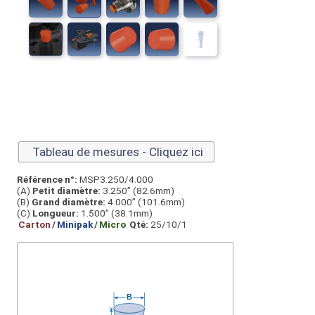
Tableau de mesures - Cliquez ici
Référence n°:
MSP3.250/4.000
(A)
Petit diamètre:
3.250” (82.6mm)
(B)
Grand diamètre:
4.000” (101.6mm)
(C)
Longueur:
1.500” (38.1mm)
Carton
/
Minipak
/
Micro
Qté:
25/10/1