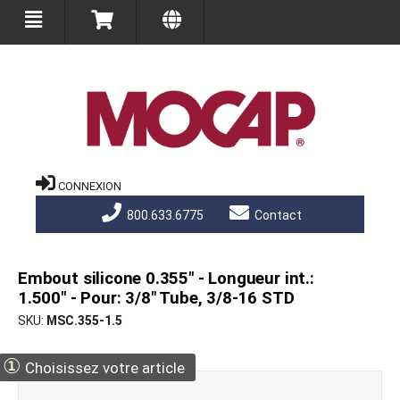
CONNEXION
800.633.6775
Contact
Embout silicone 0.355" - Longueur int.:
1.500" - Pour: 3/8" Tube, 3/8-16 STD
SKU
MSC.355-1.5
①
Choisissez votre article