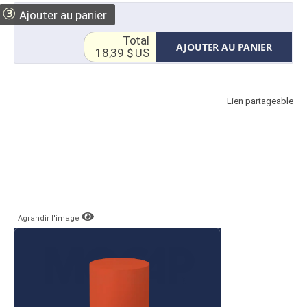
③
Ajouter au panier
Total
AJOUTER AU PANIER
18,39 $ US
Lien partageable
Agrandir l'image