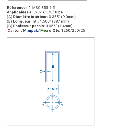
Référence n°:
MSC.355-1.5
Applicables à:
3/8-16 3/8" tube
(A)
Diamètre intérieur:
0.355” (9.0mm)
(B)
Longueur int.:
1.500” (38.1mm)
(C)
Epaisseur parois:
0.055” (1.4mm)
Carton
/
Minipak
/
Micro
Qté:
1250/250/25