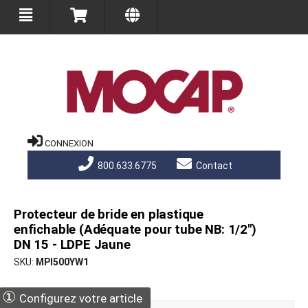
CONNEXION
800.633.6775
Contact
Protecteur de bride en plastique
enfichable (Adéquate pour tube NB: 1/2")
DN 15 - LDPE Jaune
SKU
MPI500YW1
①
Configurez votre article