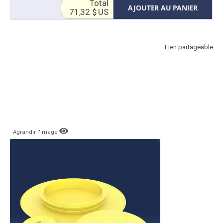
Total
AJOUTER AU PANIER
71,32 $ US
Lien partageable
Agrandir l'image