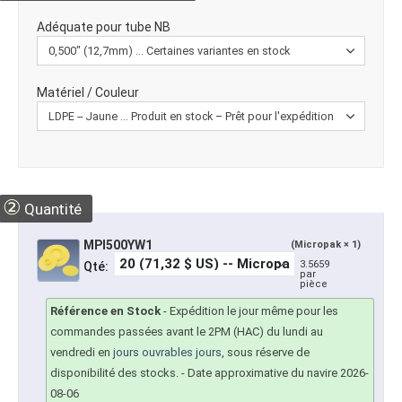
Adéquate pour tube NB
Matériel / Couleur
②
Quantité
MPI500YW1
(Micropak × 1)
3.5659
Qté:
par
pièce
Référence en Stock
-
Expédition le jour même pour les
commandes passées avant le 2PM (HAC) du lundi au
vendredi en
jours ouvrables jours
, sous réserve de
disponibilité des stocks.
- Date approximative du navire 2026-
08-06