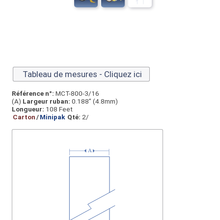
Tableau de mesures - Cliquez ici
Référence n°:
MCT-800-3/16
(A)
Largeur ruban:
0.188” (4.8mm)
Longueur:
108 Feet
Carton
/
Minipak
Qté:
2/