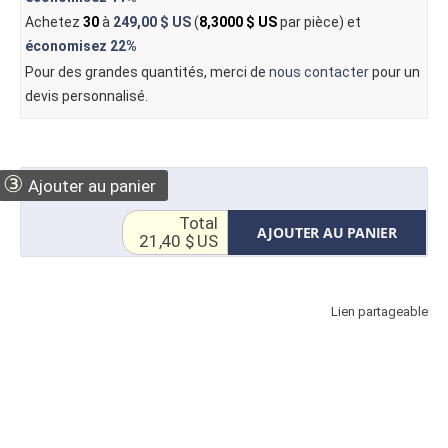
Achetez
30
à
249,00 $ US
(
8,3000 $ US
par pièce) et
économisez
22%
Pour des grandes quantités, merci de
nous contacter
pour un
devis personnalisé.
③
Ajouter au panier
Total
AJOUTER AU PANIER
21,40 $ US
Lien partageable