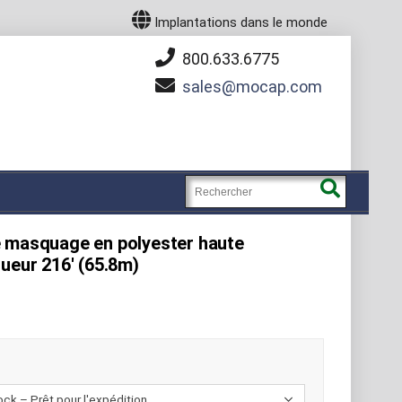
Implantations dans le monde
800.633.6775
sales
mocap.com
e masquage en polyester haute
ueur 216' (65.8m)