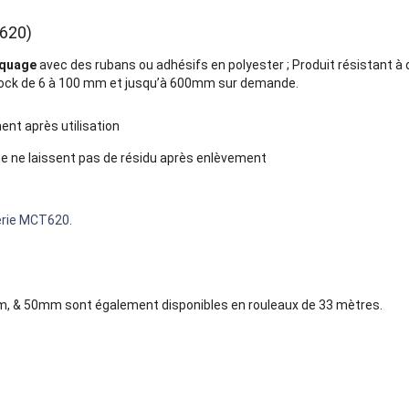
620)
squage
avec des rubans ou adhésifs en polyester ; Produit résistant à
tock de 6 à 100 mm et jusqu’à 600mm sur demande.
ent après utilisation
e ne laissent pas de résidu après enlèvement
rie MCT620
.
, & 50mm sont également disponibles en rouleaux de 33 mètres.