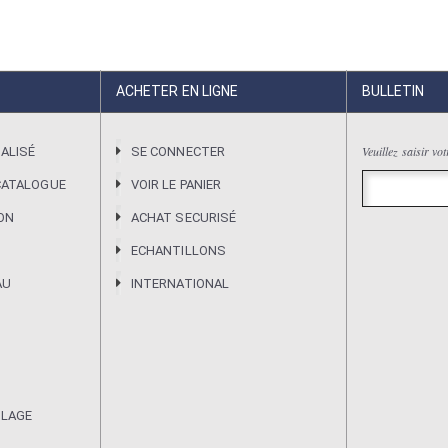
ACHETER EN LIGNE
BULLETIN
Veuillez saisir vo
ALISÉ
SE CONNECTER
CATALOGUE
VOIR LE PANIER
ION
ACHAT SECURISÉ
ECHANTILLONS
AU
INTERNATIONAL
ULAGE