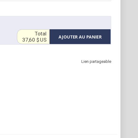
Total
AJOUTER AU PANIER
37,60 $ US
Lien partageable