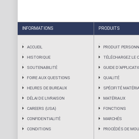
INFORMATIONS
PRODUITS
ACCUEIL
PRODUIT PERSONN
HISTORIQUE
TÉLÉCHARGEZ LE 
SOUTENABILITÉ
GUIDE DʼAPPLICAT
FOIRE AUX QUESTIONS
QUALITÉ
HEURES DE BUREAUX
SPÉCIFITÉ MATÉRI
DÉLAI DE LIVRAISON
MATÉRIAUX
CAREERS (USA)
FONCTIONS
CONFIDENTIALITÉ
MARCHÉS
CONDITIONS
PROCÉDÉS DE MO