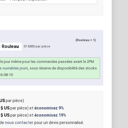
(Rouleau × 1)
37.6000 par pièce
 le jour même pour les commandes passées avant le 2PM
rs ouvrables jours
, sous réserve de disponibilité des stocks.
26-08-10
 US
par pièce)
 $ US
par pièce) et
économisez
9%
 $ US
par pièce) et
économisez
19%
 de
nous contacter
pour un devis personnalisé.