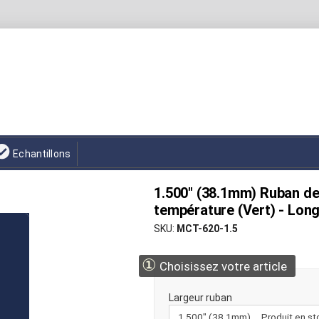
Echantillons
1.500" (38.1mm) Ruban d
température (Vert) - Long
SKU
MCT-620-1.5
①
Choisissez votre article
Largeur ruban