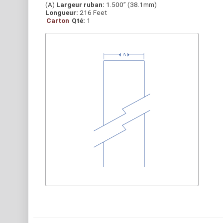
(A)
Largeur ruban:
1.500” (38.1mm)
Longueur:
216 Feet
Carton
Qté:
1