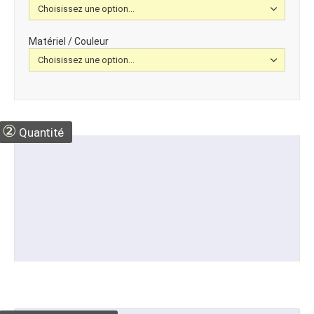
Matériel / Couleur
②
Quantité