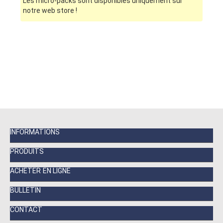
Les micro-packs sont disponibles uniquement sur
notre web store !
INFORMATIONS
PRODUITS
ACHETER EN LIGNE
BULLETIN
CONTACT