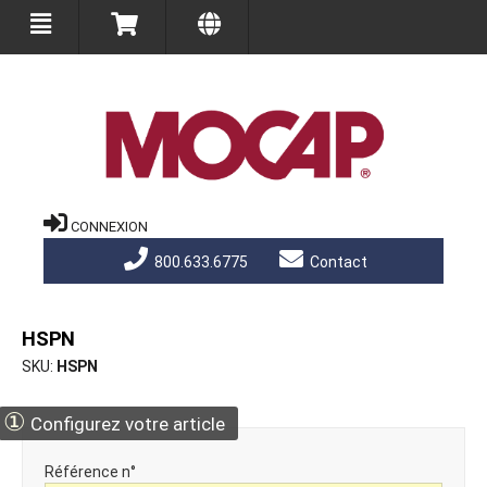
CONNEXION
800.633.6775
Contact
HSPN
SKU
HSPN
①
Configurez votre article
Référence n°