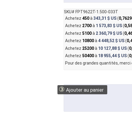
SKU# FPT9622T-1.500-033T
Achetez
450
à
343,31 $ US
(
0,7629
Achetez
2700
à
1 573,83 $ US
(
0,5
Achetez
5100
à
2 360,79 $ US
(
0,4
Achetez
10800
à
4 448,52 $ US
(
0,
Achetez
25200
à
10 127,88 $ US
(
0
Achetez
50400
à
18 955,44 $ US
(
0
Pour des grandes quantités, merci
③
Ajouter au panier