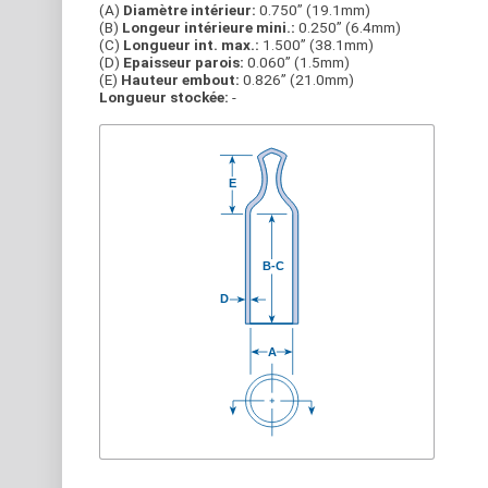
(A)
Diamètre intérieur:
0.750” (19.1mm)
(B)
Longeur intérieure mini.:
0.250” (6.4mm)
(C)
Longueur int. max.:
1.500” (38.1mm)
(D)
Epaisseur parois:
0.060” (1.5mm)
(E)
Hauteur embout:
0.826” (21.0mm)
Longueur stockée:
-