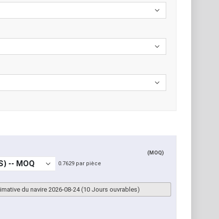
(MOQ)
0.7629 par pièce
imative du navire 2026-08-24 (10 Jours ouvrables)