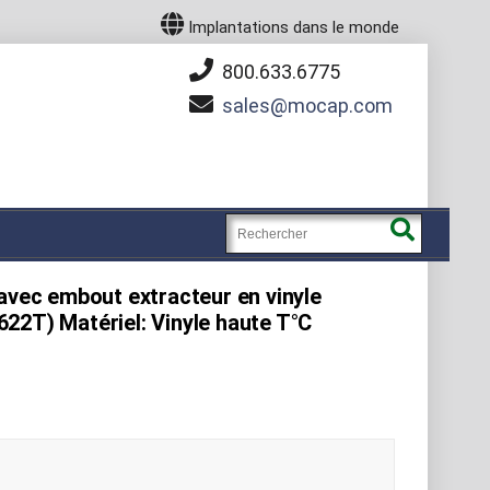
Implantations dans le monde
800.633.6775
sales
mocap.com
avec embout extracteur en vinyle
22T) Matériel: Vinyle haute T°C