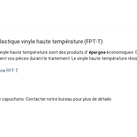
astique vinyle haute température (FPT-T)
vinyle haute température sont des produits d'
épargne
économiques. G
ient vos pièces durant le traitement. Le vinyle haute température rési
rie FPT-T
.
de capuchons. Contacter notre bureau pour plus de détails