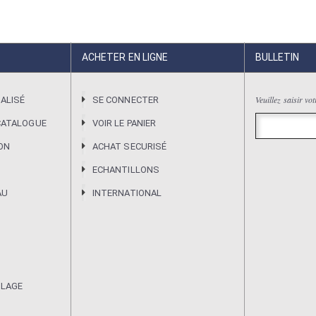
ACHETER EN LIGNE
BULLETIN
Veuillez saisir vo
ALISÉ
SE CONNECTER
CATALOGUE
VOIR LE PANIER
ION
ACHAT SECURISÉ
ECHANTILLONS
AU
INTERNATIONAL
ULAGE