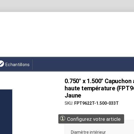
Echantillons
0.750" x 1.500" Capuchon 
haute température (FPT96
Jaune
SKU
FPT9622T-1.500-033T
①
Configurez votre article
Diamètre intérieur