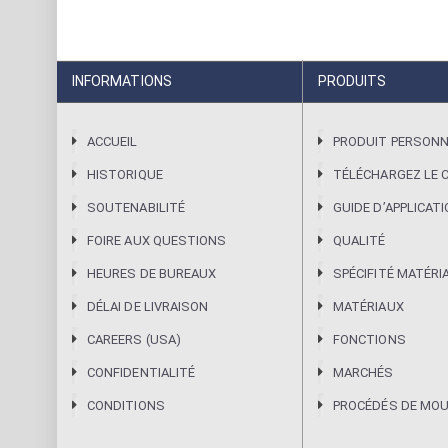
INFORMATIONS
PRODUITS
ACCUEIL
PRODUIT PERSONN
HISTORIQUE
TÉLÉCHARGEZ LE 
SOUTENABILITÉ
GUIDE DʼAPPLICAT
FOIRE AUX QUESTIONS
QUALITÉ
HEURES DE BUREAUX
SPÉCIFITÉ MATÉRI
DÉLAI DE LIVRAISON
MATÉRIAUX
CAREERS (USA)
FONCTIONS
CONFIDENTIALITÉ
MARCHÉS
CONDITIONS
PROCÉDÉS DE MO