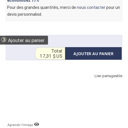
économisez
77%
Pour des grandes quantités, merci de
nous contacter
pour un
devis personnalisé.
③
Ajouter au panier
Total
AJOUTER AU PANIER
17,31 $ US
Lien partageable
Agrandir l'image