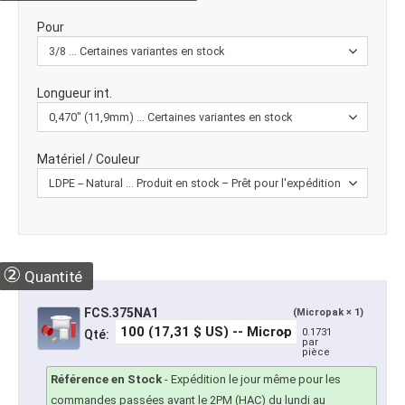
Pour
Longueur int.
Matériel / Couleur
②
Quantité
FCS.375NA1
(Micropak × 1)
0.1731
Qté:
par
pièce
Référence en Stock
-
Expédition le jour même pour les
commandes passées avant le 2PM (HAC) du lundi au