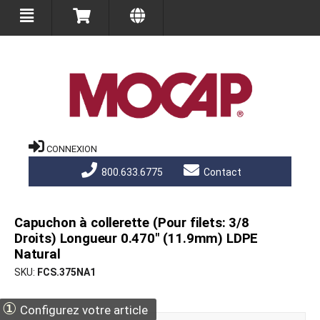
CONNEXION
800.633.6775
Contact
Capuchon à collerette (Pour filets: 3/8
Droits) Longueur 0.470" (11.9mm) LDPE
Natural
SKU
FCS.375NA1
①
Configurez votre article