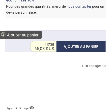
économisez
90%
Pour des grandes quantités, merci de
nous contacter
pour un
devis personnalisé.
③
Ajouter au panier
Total
AJOUTER AU PANIER
65,03 $ US
Lien partageable
Agrandir l'image