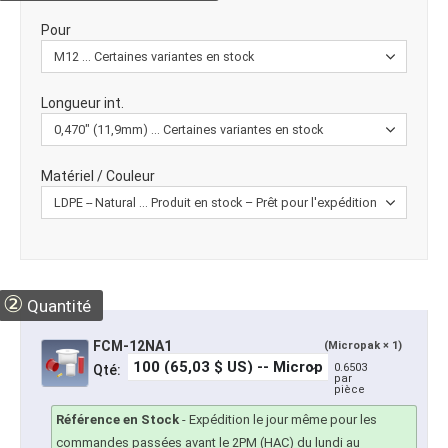
Pour
Longueur int.
Matériel / Couleur
②
Quantité
FCM-12NA1
(Micropak × 1)
0.6503
Qté:
par
pièce
Référence en Stock
-
Expédition le jour même pour les
commandes passées avant le 2PM (HAC) du lundi au