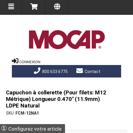
CONNEXION
800.633.6775
Contact
Capuchon à collerette (Pour filets: M12
Métrique) Longueur 0.470" (11.9mm)
LDPE Natural
SKU
FCM-12NA1
①
Configurez votre article