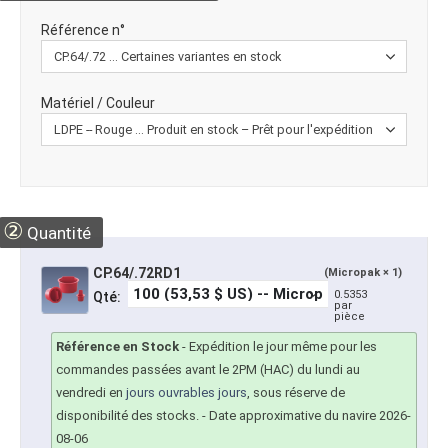
Référence n°
Matériel / Couleur
②
Quantité
CP.64/.72RD1
(Micropak × 1)
0.5353
Qté:
par
pièce
Référence en Stock
-
Expédition le jour même pour les
commandes passées avant le 2PM (HAC) du lundi au
vendredi en
jours ouvrables jours
, sous réserve de
disponibilité des stocks.
- Date approximative du navire 2026-
08-06