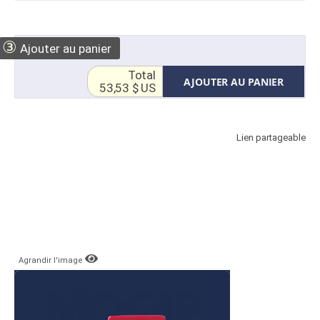
③
Ajouter au panier
Total
AJOUTER AU PANIER
53,53 $ US
Lien partageable
Agrandir l'image