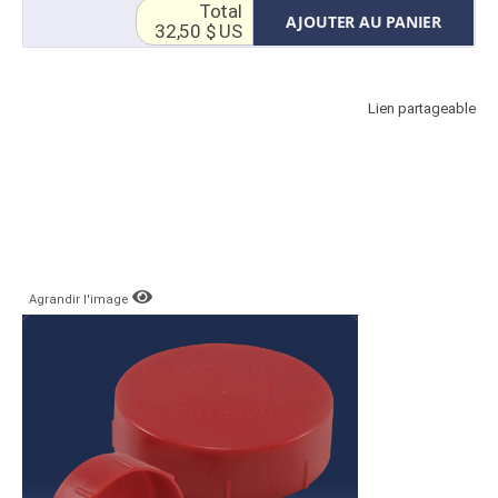
Total
AJOUTER AU PANIER
32,50 $ US
Lien partageable
Agrandir l'image