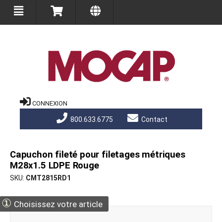
CONNEXION
800.633.6775
Contact
Capuchon fileté pour filetages métriques
M28x1.5 LDPE Rouge
SKU
CMT2815RD1
①
Choisissez votre article