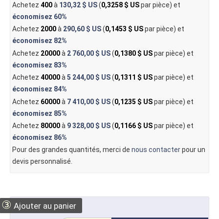
Achetez
400
à
130,32 $ US
(
0,3258 $ US
par pièce) et
économisez
60%
Achetez
2000
à
290,60 $ US
(
0,1453 $ US
par pièce) et
économisez
82%
Achetez
20000
à
2 760,00 $ US
(
0,1380 $ US
par pièce) et
économisez
83%
Achetez
40000
à
5 244,00 $ US
(
0,1311 $ US
par pièce) et
économisez
84%
Achetez
60000
à
7 410,00 $ US
(
0,1235 $ US
par pièce) et
économisez
85%
Achetez
80000
à
9 328,00 $ US
(
0,1166 $ US
par pièce) et
économisez
86%
Pour des grandes quantités, merci de
nous contacter
pour un
devis personnalisé.
③
Ajouter au panier